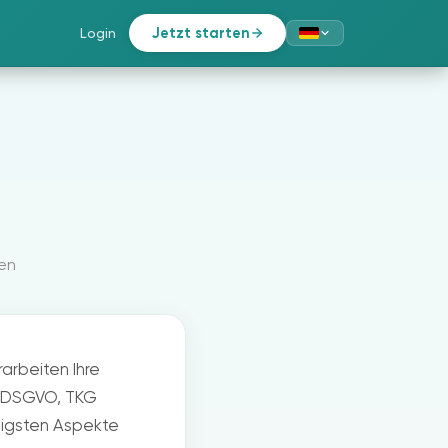
Jetzt starten
Login
en
arbeiten Ihre
 (DSGVO, TKG
htigsten Aspekte