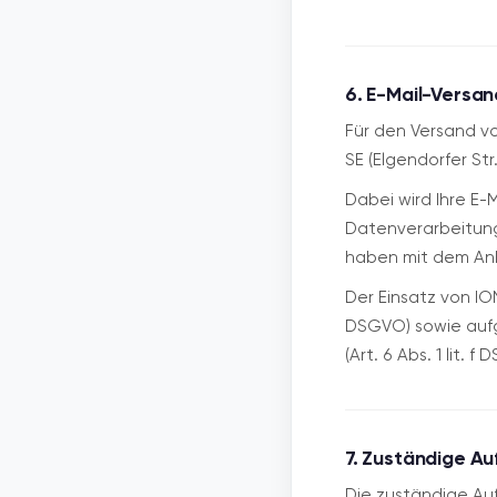
6. E-Mail-Versan
Für den Versand vo
SE (Elgendorfer St
Dabei wird Ihre E-
Datenverarbeitung 
haben mit dem Anb
Der Einsatz von ION
DSGVO) sowie aufg
(Art. 6 Abs. 1 lit. f
7. Zuständige A
Die zuständige Auf