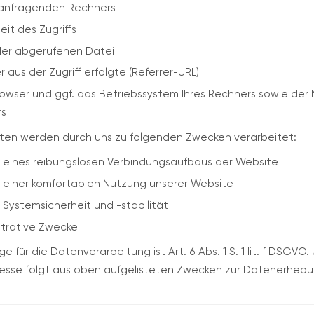
 anfragenden Rechners
it des Zugriffs
er abgerufenen Datei
 aus der Zugriff erfolgte (Referrer-URL)
wser und ggf. das Betriebssystem Ihres Rechners sowie der 
rs
en werden durch uns zu folgenden Zwecken verarbeitet:
 eines reibungslosen Verbindungsaufbaus der Website
 einer komfortablen Nutzung unserer Website
Systemsicherheit und -stabilität
strative Zwecke
 für die Datenverarbeitung ist Art. 6 Abs. 1 S. 1 lit. f DSGVO.
resse folgt aus oben aufgelisteten Zwecken zur Datenerhebu