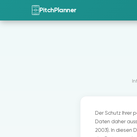
PitchPlanner
In
Der Schutz Ihrer 
Daten daher auss
2003). In diesen 