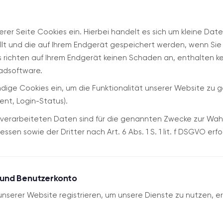
erer Seite Cookies ein. Hierbei handelt es sich um kleine Datei
llt und die auf Ihrem Endgerät gespeichert werden, wenn Sie
richten auf Ihrem Endgerät keinen Schaden an, enthalten kei
adsoftware.
ige Cookies ein, um die Funktionalität unserer Website zu ge
t, Login-Status).
 verarbeiteten Daten sind für die genannten Zwecke zur Wah
ssen sowie der Dritter nach Art. 6 Abs. 1 S. 1 lit. f DSGVO erfo
g und Benutzerkonto
unserer Website registrieren, um unsere Dienste zu nutzen, e