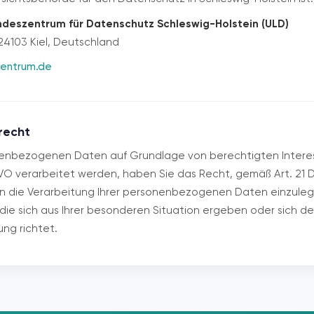
deszentrum für Datenschutz Schleswig-Holstein (ULD)
24103 Kiel, Deutschland
entrum.de
recht
nenbezogenen Daten auf Grundlage von berechtigten Intere
 DSGVO verarbeitet werden, haben Sie das Recht, gemäß Art. 2
 die Verarbeitung Ihrer personenbezogenen Daten einzuleg
die sich aus Ihrer besonderen Situation ergeben oder sich d
ng richtet.