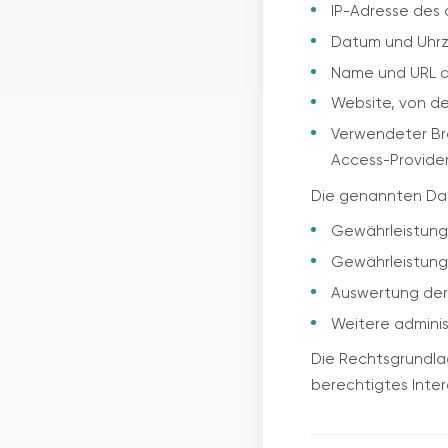
IP-Adresse des
Datum und Uhrze
Name und URL d
Website, von der
Verwendeter Bro
Access-Provide
Die genannten Dat
Gewährleistung
Gewährleistung
Auswertung der 
Weitere admini
Die Rechtsgrundlage
berechtigtes Inte