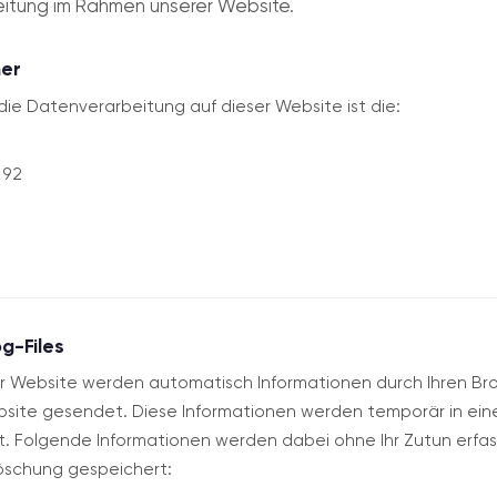
itung im Rahmen unserer Website.
her
 die Datenverarbeitung auf dieser Website ist die:
 92
og-Files
er Website werden automatisch Informationen durch Ihren Br
bsite gesendet. Diese Informationen werden temporär in e
t. Folgende Informationen werden dabei ohne Ihr Zutun erfass
öschung gespeichert: