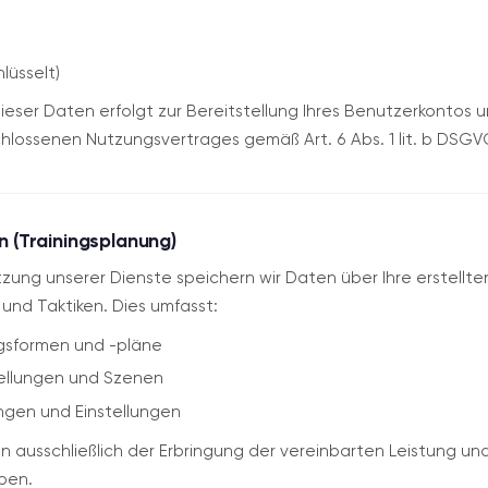
lüsselt)
ieser Daten erfolgt zur Bereitstellung Ihres Benutzerkontos un
hlossenen Nutzungsvertrages gemäß Art. 6 Abs. 1 lit. b DSGV
 (Trainingsplanung)
ung unserer Dienste speichern wir Daten über Ihre erstellte
 und Taktiken. Dies umfasst:
ingsformen und -pläne
tellungen und Szenen
ngen und Einstellungen
 ausschließlich der Erbringung der vereinbarten Leistung un
ben.