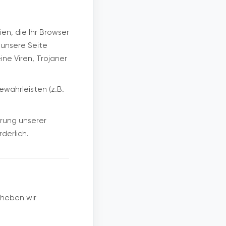
en, die Ihr Browser
 unsere Seite
ne Viren, Trojaner
währleisten (z.B.
rung unserer
rderlich.
rheben wir