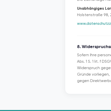
Unabhängiges Lan
Holstenstraße 98, 
www.datenschutzz
8. Widerspruchs
Sofern Ihre perso
Abs. 1 S. 1 lit. f
Widerspruch gegen
Gründe vorliegen, 
gegen Direktwerbu