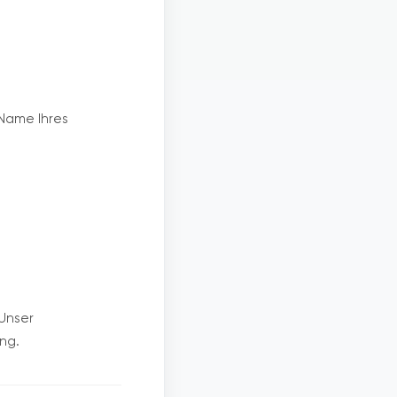
Name Ihres
 Unser
ng.