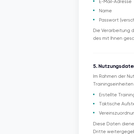
E-Mail-Adresse
Name
Passwort (versch
Die Verarbeitung d
des mit Ihnen gesc
5. Nutzungsdaten
Im Rahmen der Nutz
Trainingseinheiten
Erstellte Train
Taktische Aufs
Vereinszuordnu
Diese Daten dienen
Dritte weitergege