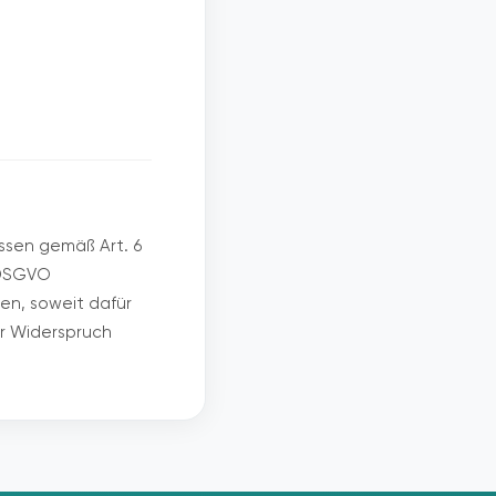
ssen gemäß Art. 6
1 DSGVO
en, soweit dafür
er Widerspruch