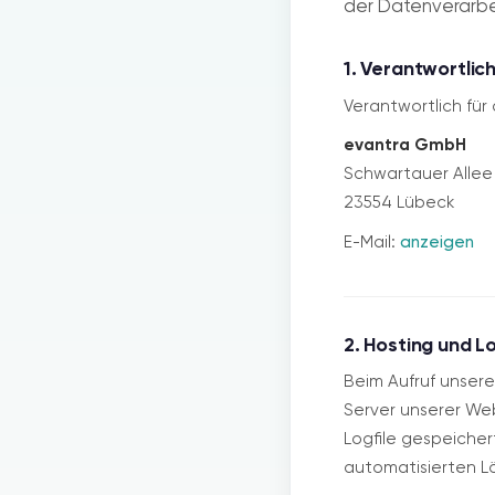
der Datenverarbe
1. Verantwortlic
Verantwortlich für
evantra GmbH
Schwartauer Allee
23554 Lübeck
E-Mail:
anzeigen
2. Hosting und L
Beim Aufruf unser
Server unserer We
Logfile gespeicher
automatisierten L