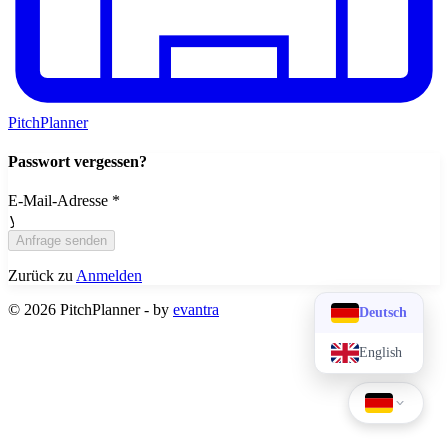
PitchPlanner
Passwort vergessen?
E-Mail-Adresse
*
Anfrage senden
Zurück zu
Anmelden
©
2026 PitchPlanner - by
evantra
Deutsch
English